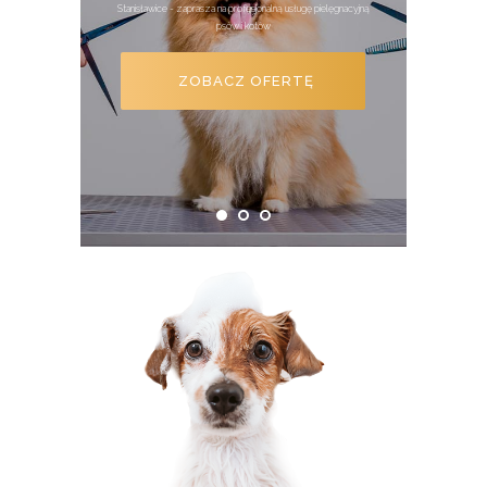
Stanisławice - zaprasza na profesjonalną usługę pielęgnacyjną
psów i kotów
ZOBACZ OFERTĘ