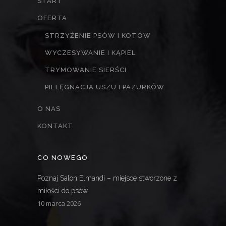
START
OFERTA
STRZYŻENIE PSÓW I KOTÓW
WYCZESYWANIE I KĄPIEL
TRYMOWANIE SIERŚCI
PIELĘGNACJA USZU I PAZURKÓW
O NAS
KONTAKT
CO NOWEGO
Poznaj Salon Elmandi – miejsce stworzone z
miłości do psów
10 marca 2026