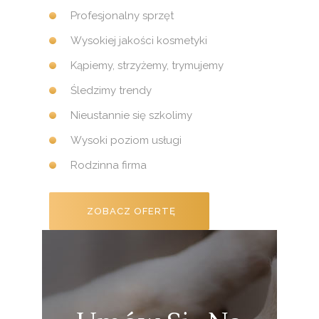
Profesjonalny sprzęt
Wysokiej jakości kosmetyki
Kąpiemy, strzyżemy, trymujemy
Śledzimy trendy
Nieustannie się szkolimy
Wysoki poziom usługi
Rodzinna firma
ZOBACZ OFERTĘ