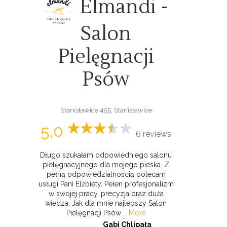
Elmandi -
Salon
Pielęgnacji
Psów
Stanisławice 455, Stanisławice
5,0
6 reviews
Długo szukałam odpowiedniego salonu
pielęgnacyjnego dla mojego pieska. Z
pełną odpowiedzialnością polecam
usługi Pani Elżbiety. Pełen profesjonalizm
w swojej pracy, precyzja oraz duża
wiedza. Jak dla mnie najlepszy Salon
Pielęgnacji Psów
… More
Gabi Chlipała