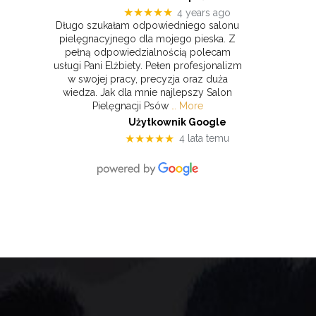
★★★★★
4 years ago
Długo szukałam odpowiedniego salonu
pielęgnacyjnego dla mojego pieska. Z
pełną odpowiedzialnością polecam
usługi Pani Elżbiety. Pełen profesjonalizm
w swojej pracy, precyzja oraz duża
wiedza. Jak dla mnie najlepszy Salon
Pielęgnacji Psów
… More
Użytkownik Google
★★★★★
4 lata temu