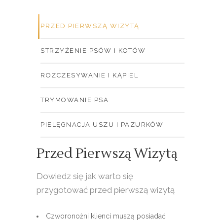
PRZED PIERWSZĄ WIZYTĄ
STRZYŻENIE PSÓW I KOTÓW
ROZCZESYWANIE I KĄPIEL
TRYMOWANIE PSA
PIELĘGNACJA USZU I PAZURKÓW
Przed Pierwszą Wizytą
Dowiedz się jak warto się
przygotować przed pierwszą wizytą
Czworonożni klienci muszą posiadać