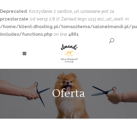
Deprecated
: Korzystanie z sanitize_url uznawane jest za
przestarzałe
od wersji 2.8.0! Zamiast tego użyj esc_url_raw(). in
/home/klient.dhosting.pl/tomaszfiema/salonelmandi.pl/pu
includes/functions.php
on line
4861
Oferta