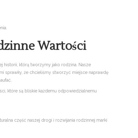
nia.
dzinne Wartości
 historii, którą tworzymy jako rodzina. Nasze
mi sprawiły, że chcieliśmy stworzyć miejsce naprawdę
aufać.
ości, które są bliskie każdemu odpowiedzialnemu
turalna część naszej drogi i rozwijania rodzinnej marki