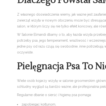
Dlaczego Powstał Sa
Z własnego doświadczenia wiemy, jak ważne jest zaufanie 
zwierząt wizyta w nowym otoczeniu może być stresująca
salon, w którym liczy się nie tylko efekt końcowy, ale rów
W Salonie Elmandi dbamy o to, aby każda wizyta przebi
potrzeby psa, jego temperament, wrażliwość i wcześniejs
jedne psy od razu czują się swobodnie, inne potrzebują wię
oczywiste.
Pielęgnacja Psa To N
Wiele osób kojarzy wizytę w salonie groomerskim głównie
schludny wygląd są bardzo ważne, ale profesjonalna piel
Regularne dbanie o sierść i higienę psa pomaga:
zapobiegać kołtunom,