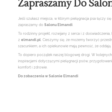
Zapraszamy Do Salo
Jeśli szukasz miejsca, w którym pielęgnacja psa łączy si
zapraszamy do
Salonu Elmandi
.
To rodzinny projekt, rozwijany z serca i z doświadczenia,
z
elmandi.pl
. Cieszymy się, że możemy tworzyć przestrz
szacunkiem, a ich opiekunowie mają pewność, że oddają 
To dopiero początek naszej blogowej drogi. W kolejnych
inspiracjami dotyczącymi pielęgnacji psów, przygotowania
komfort i zdrowie.
Do zobaczenia w Salonie Elmandi