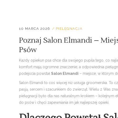
10 MARCA 2026
PIELĘGNACJA
Poznaj Salon Elmandi – Miej
Psów
Każdy opiekun psa chce dla swojego pupila tego, co naj
komfort mają ogromne znaczenie, a odpowiednia pielęgnacj
podejścia powstał
Salon Elmandi
– miejsce, w którym d
Salon Elmandi to coś więcej niż usługa groomerska. To 
pasją, sercem i szacunkiem do zwierząt. Wielu z Was zna
pielęgnacji było dla nas naturalnym krokiem – kolejnym 
do psów i chęci zapewniania im jak najlepszej opieki.