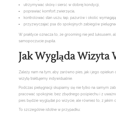
utrzymywać skórę i sierść w dobrej kondycji,
poprawiać komfort zwierzęcia,
kontrolować stan uszu, łap, pazurów i okolic wymagaj
przyzwyczajać psa do spokojnych zabiegów pielęgna
W praktyce oznacza to, że grooming nie jest luksusem, 
samopoczucie pupila.
Jak Wygląda Wizyta 
Zależy nam na tym, aby zarówno pies, jak i jego opiekun c
wizytę traktujemy indywidualnie.
Podczas pielęgnacji skupiamy się nie tylko na samym zabi
pracować spokojnie, bez zbędnego pośpiechu i z uważności
pies będzie wyglądał po wizycie, ale również to, z jakim
To szczególnie istotne w przypadku: