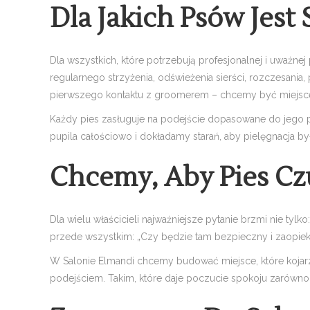
Dla Jakich Psów Jest
Dla wszystkich, które potrzebują profesjonalnej i uważne
regularnego strzyżenia, odświeżenia sierści, rozczesania,
pierwszego kontaktu z groomerem – chcemy być miejscem
Każdy pies zasługuje na podejście dopasowane do jego 
pupila całościowo i dokładamy starań, aby pielęgnacja by
Chcemy, Aby Pies Cz
Dla wielu właścicieli najważniejsze pytanie brzmi nie tylk
przede wszystkim: „Czy będzie tam bezpieczny i zaopie
W Salonie Elmandi chcemy budować miejsce, które kojarzy
podejściem. Takim, które daje poczucie spokoju zarówno p