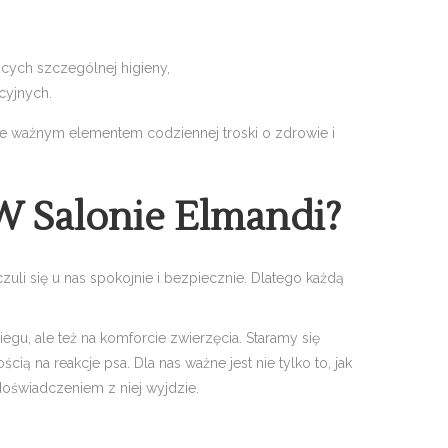
ących szczególnej higieny,
cyjnych.
ale ważnym elementem codziennej troski o zdrowie i
W Salonie Elmandi?
zuli się u nas spokojnie i bezpiecznie. Dlatego każdą
egu, ale też na komforcie zwierzęcia. Staramy się
ą na reakcje psa. Dla nas ważne jest nie tylko to, jak
 doświadczeniem z niej wyjdzie.