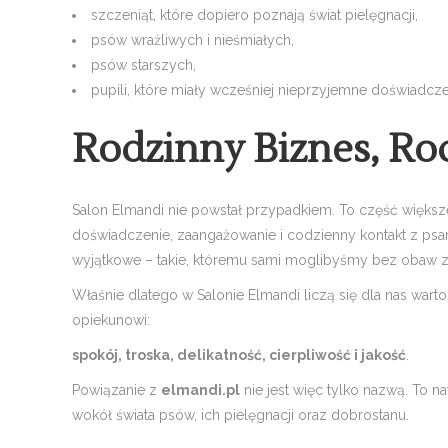
szczeniąt, które dopiero poznają świat pielęgnacji,
psów wrażliwych i nieśmiałych,
psów starszych,
pupili, które miały wcześniej nieprzyjemne doświadcze
Rodzinny Biznes, Ro
Salon Elmandi nie powstał przypadkiem. To część większej
doświadczenie, zaangażowanie i codzienny kontakt z psa
wyjątkowe – takie, któremu sami moglibyśmy bez obaw z
Właśnie dlatego w Salonie Elmandi liczą się dla nas wart
opiekunowi:
spokój, troska, delikatność, cierpliwość i jakość
.
Powiązanie z
elmandi.pl
nie jest więc tylko nazwą. To na
wokół świata psów, ich pielęgnacji oraz dobrostanu.