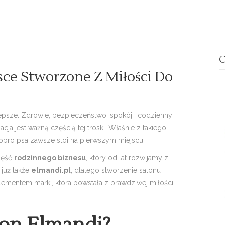
O
sce Stworzone Z Miłości Do
lepsze. Zdrowie, bezpieczeństwo, spokój i codzienny
a jest ważną częścią tej troski. Właśnie z takiego
obro psa zawsze stoi na pierwszym miejscu.
część
rodzinnego biznesu
, który od lat rozwijamy z
 już także
elmandi.pl
, dlatego stworzenie salonu
elementem marki, która powstała z prawdziwej miłości