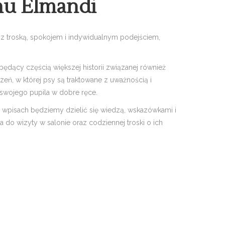
nu Elmandi
ę z troską, spokojem i indywidualnym podejściem,
 będący częścią większej historii związanej również
eń, w której psy są traktowane z uważnością i
swojego pupila w dobre ręce.
 wpisach będziemy dzielić się wiedzą, wskazówkami i
 do wizyty w salonie oraz codziennej troski o ich