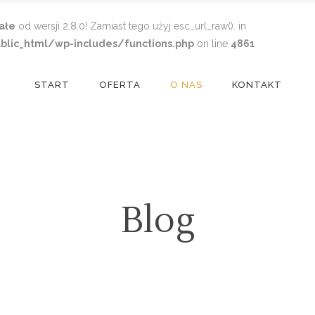
ałe
od wersji 2.8.0! Zamiast tego użyj esc_url_raw(). in
blic_html/wp-includes/functions.php
on line
4861
START
OFERTA
O NAS
KONTAKT
Blog